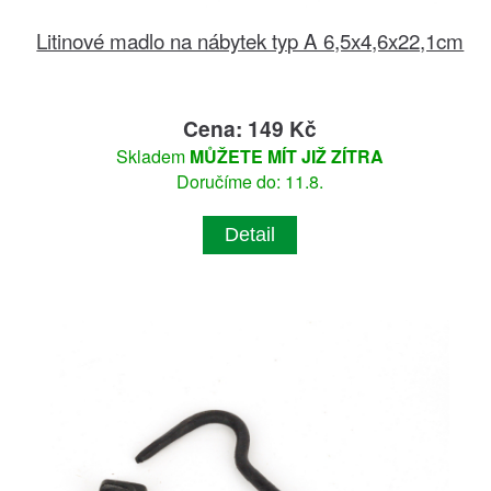
Litinové madlo na nábytek typ A 6,5x4,6x22,1cm
Cena: 149 Kč
Skladem
MŮŽETE MÍT JIŽ ZÍTRA
Doručíme do: 11.8.
Detail