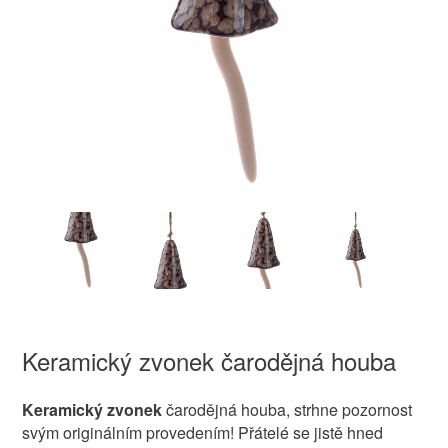
Keramický zvonek čarodějná houba
Keramický zvonek
čarodějná houba, strhne pozornost
svým originálním provedením! Přátelé se jistě hned