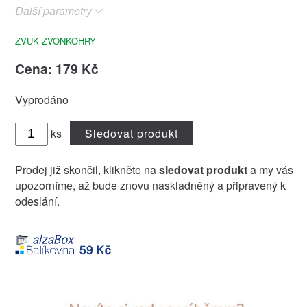
Další parametry
ZVUK ZVONKOHRY
Cena: 179 Kč
Vyprodáno
ks
Sledovat produkt
Prodej již skončil, klikněte na
sledovat produkt
a my vás
upozorníme, až bude znovu naskladněný a připravený k
odeslání.