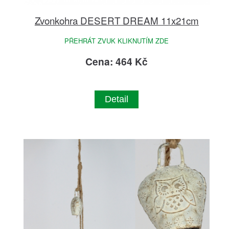
Zvonkohra DESERT DREAM 11x21cm
PŘEHRÁT ZVUK KLIKNUTÍM ZDE
Cena: 464 Kč
Detail