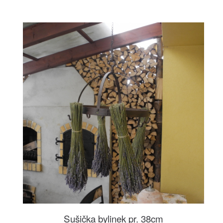
Sušička bylinek pr. 38cm