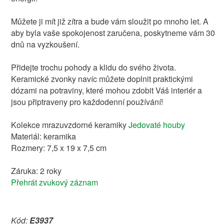
Můžete ji mít již zítra a bude vám sloužit po mnoho let. A
aby byla vaše spokojenost zaručena, poskytneme vám 30
dnů na vyzkoušení.
Přidejte trochu pohody a klidu do svého života.
Keramické zvonky navíc můžete doplnit praktickými
dózami na potraviny, které mohou zdobit Váš interiér a
jsou připtraveny pro každodenní používání!
Kolekce mrazuvzdorné keramiky
Jedovaté houby
Materiál: keramika
Rozmery: 7,5 x 19 x 7,5 cm
Záruka: 2 roky
Přehrát zvukový záznam
Kód:
E3937