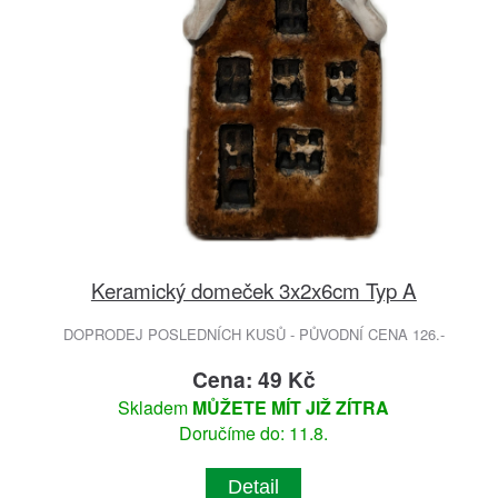
Keramický domeček 3x2x6cm Typ A
DOPRODEJ POSLEDNÍCH KUSŮ - PŮVODNÍ CENA 126.-
Cena: 49 Kč
Skladem
MŮŽETE MÍT JIŽ ZÍTRA
Doručíme do: 11.8.
Detail