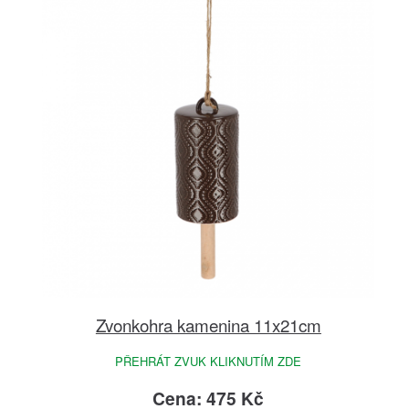
Zvonkohra kamenina 11x21cm
PŘEHRÁT ZVUK KLIKNUTÍM ZDE
Cena: 475 Kč