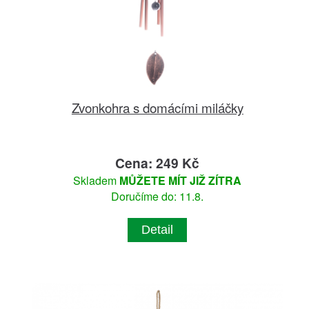
Zvonkohra s domácími miláčky
Cena: 249 Kč
Skladem
MŮŽETE MÍT JIŽ ZÍTRA
Doručíme do: 11.8.
Detail