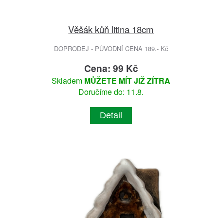
Věšák kůň litina 18cm
DOPRODEJ - PŮVODNÍ CENA 189.- Kč
Cena: 99 Kč
Skladem
MŮŽETE MÍT JIŽ ZÍTRA
Doručíme do: 11.8.
Detail