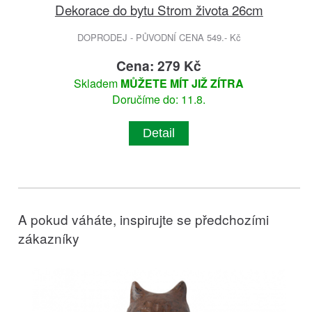
Dekorace do bytu Strom života 26cm
DOPRODEJ - PŮVODNÍ CENA 549.- Kč
Cena: 279 Kč
Skladem
MŮŽETE MÍT JIŽ ZÍTRA
Doručíme do: 11.8.
Detail
A pokud váháte, inspirujte se předchozími
zákazníky