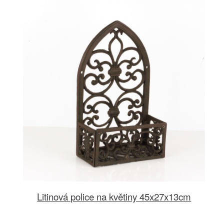
Litinová police na květiny 45x27x13cm