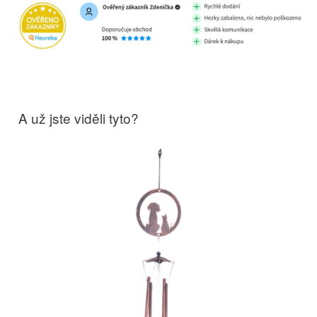
A už jste viděli tyto?