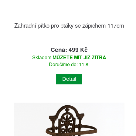
Zahradní pítko pro ptáky se zápichem 117cm
Cena: 499 Kč
Skladem
MŮŽETE MÍT JIŽ ZÍTRA
Doručíme do: 11.8.
Detail