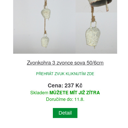
Zvonkohra 3 zvonce sova 50/6cm
PŘEHRÁT ZVUK KLIKNUTÍM ZDE
Cena: 237 Kč
Skladem
MŮŽETE MÍT JIŽ ZÍTRA
Doručíme do: 11.8.
Detail