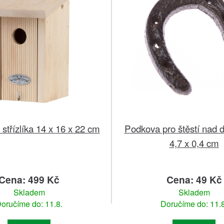
střízlíka 14 x 16 x 22 cm
Podkova pro štěstí nad d
4,7 x 0,4 cm
Cena: 499 Kč
Cena: 49 Kč
Skladem
Skladem
oručíme do: 11.8.
Doručíme do: 11.8