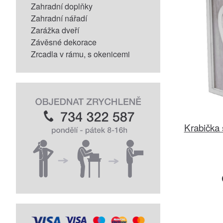
Zahradní doplňky
Zahradní nářadí
Zarážka dveří
Závěsné dekorace
Zrcadla v rámu, s okenicemi
Krabička