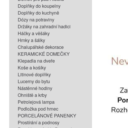
Doplňky do koupelny
Doplňky do kuchyně
Dózy na potraviny
Držáky na zahradní hadici
Háčky a věšáky
Hrnky a šálky
Chalupářské dekorace
KERAMICKÉ DOMEČKY
Klepadla na dveře
Koše a košíky
Litinové doplňky
Lucerny do bytu
Nástěnné hodiny
Ohniště a krby
Petrolejová lampa
Podložka pod hrnec
PORCELÁNOVÉ PANENKY
Prostírání a podnosy