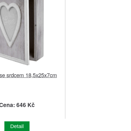
 se srdcem 18,5x25x7cm
Cena: 646 Kč
Detail