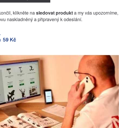
končil, klikněte na
sledovat produkt
a my vás upozorníme,
vu naskladněný a připravený k odeslání.