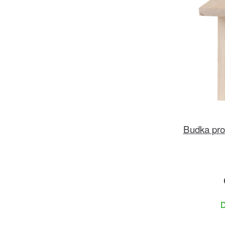
Budka pro 
D