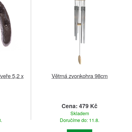
veře 5,2 x
Větrná zvonkohra 98cm
Cena: 479 Kč
Skladem
.
Doručíme do: 11.8.