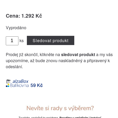
Cena: 1.292 Kč
Vyprodáno
ks
Sledovat produkt
Prodej již skončil, klikněte na
sledovat produkt
a my vás
upozorníme, až bude znovu naskladněný a připravený k
odeslání.