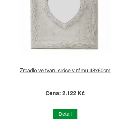
Zrcadlo ve tvaru srdce v rámu 48x60cm
Cena: 2.122 Kč
Detail