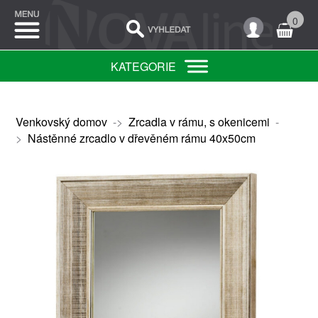
0
KATEGORIE
Venkovský domov
->
Zrcadla v rámu, s okenicemi
-
>
Nástěnné zrcadlo v dřevěném rámu 40x50cm