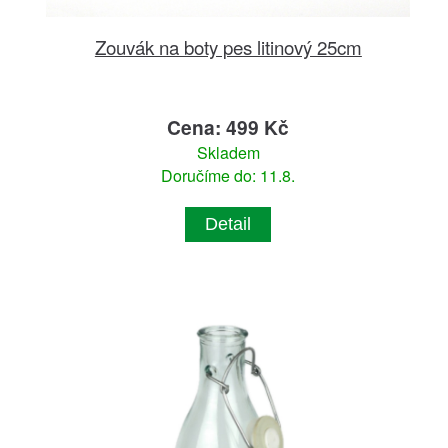
Zouvák na boty pes litinový 25cm
Cena: 499 Kč
Skladem
Doručíme do: 11.8.
Detail