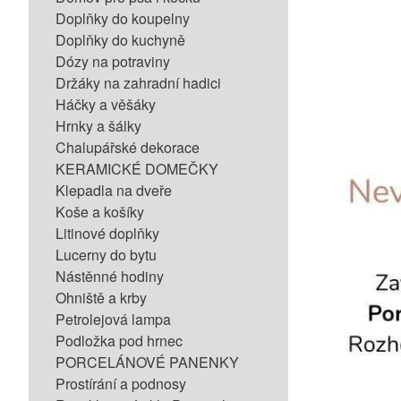
Doplňky do koupelny
Doplňky do kuchyně
Dózy na potraviny
Držáky na zahradní hadici
Háčky a věšáky
Hrnky a šálky
Chalupářské dekorace
KERAMICKÉ DOMEČKY
Klepadla na dveře
Koše a košíky
Litinové doplňky
Lucerny do bytu
Nástěnné hodiny
Ohniště a krby
Petrolejová lampa
Podložka pod hrnec
PORCELÁNOVÉ PANENKY
Prostírání a podnosy