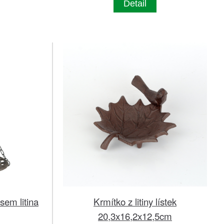
Detail
sem litina
Krmítko z litiny lístek
20,3x16,2x12,5cm