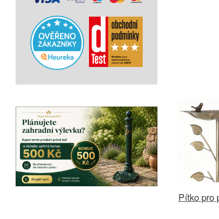
Pítko pro