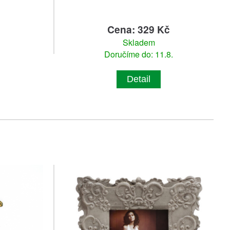
č
Cena: 329 Kč
Skladem
Doručíme do: 11.8.
Detail