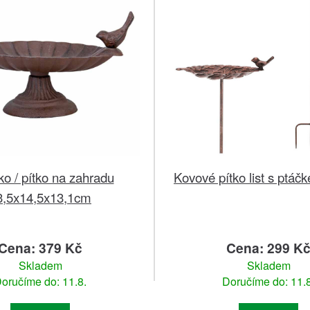
ko / pítko na zahradu
Kovové pítko list s ptá
3,5x14,5x13,1cm
Cena: 379 Kč
Cena: 299 K
Skladem
Skladem
oručíme do: 11.8.
Doručíme do: 11.8