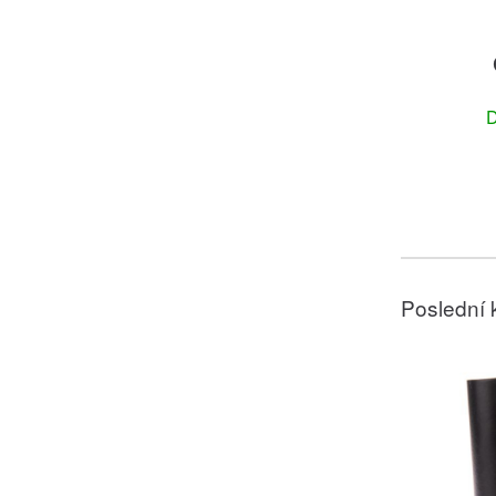
D
Poslední 