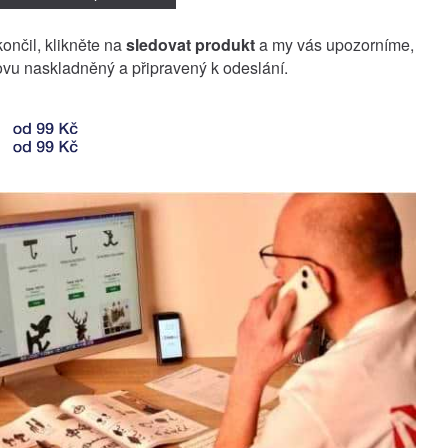
končil, klikněte na
sledovat produkt
a my vás upozorníme,
vu naskladněný a připravený k odeslání.