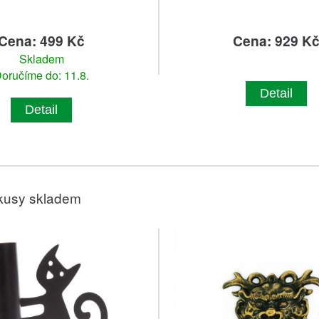
Cena: 499 Kč
Cena: 929 K
Skladem
oručíme do: 11.8.
Detail
Detail
kusy skladem