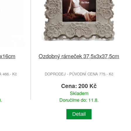
1x16cm
Ozdobný rámeček 37,5x3x37,5cm
466.- Kč
DOPRODEJ - PŮVODNÍ CENA 775.- Kč
č
Cena: 200 Kč
Skladem
.
Doručíme do: 11.8.
Detail