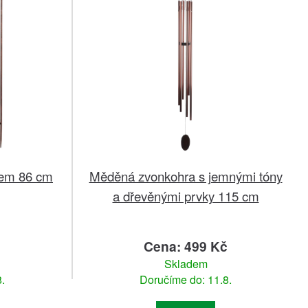
čkem 86 cm
Měděná zvonkohra s jemnými tóny
a dřevěnými prvky 115 cm
č
Cena: 499 Kč
Skladem
.
Doručíme do: 11.8.