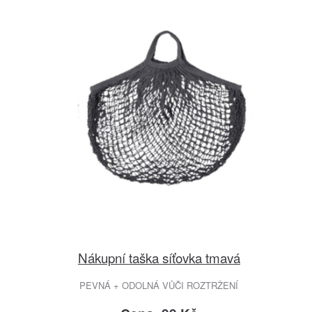
Nákupní taška síťovka tmavá
PEVNÁ + ODOLNÁ VŮČI ROZTRŽENÍ