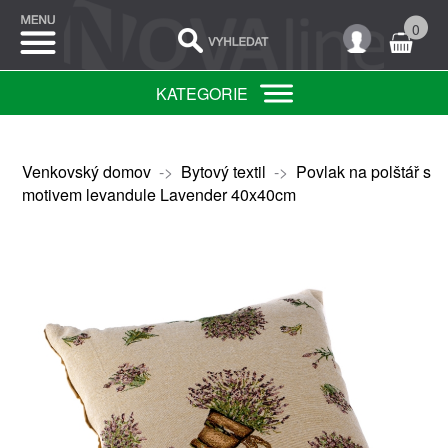
0
KATEGORIE
Venkovský domov
->
Bytový textil
->
Povlak na polštář s
motivem levandule Lavender 40x40cm