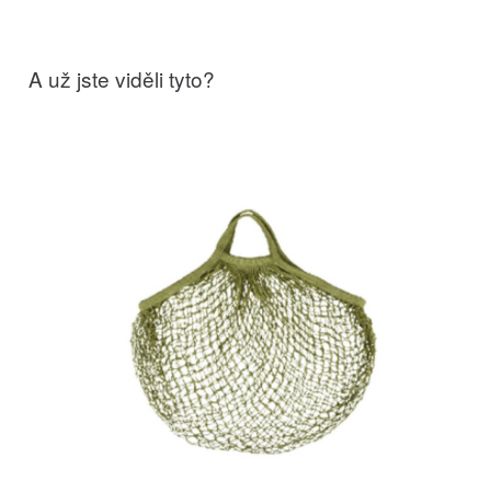
A už jste viděli tyto?