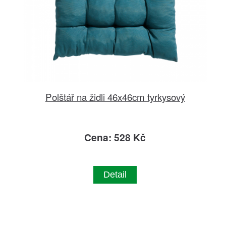
Polštář na židli 46x46cm tyrkysový
Cena: 528 Kč
Detail