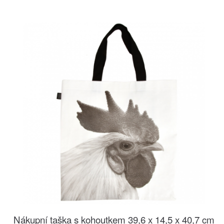
Nákupní taška s kohoutkem 39,6 x 14,5 x 40,7 cm