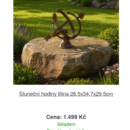
Sluneční hodiny litina 26,5x34,7x29,5cm
Cena: 1.499 Kč
Skladem