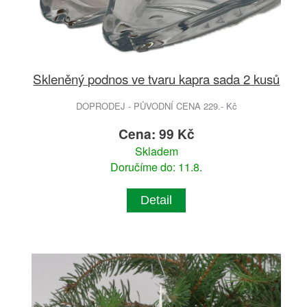
Skleněný podnos ve tvaru kapra sada 2 kusů
DOPRODEJ - PŮVODNÍ CENA 229.- Kč
Cena: 99 Kč
Skladem
Doručíme do: 11.8.
Detail