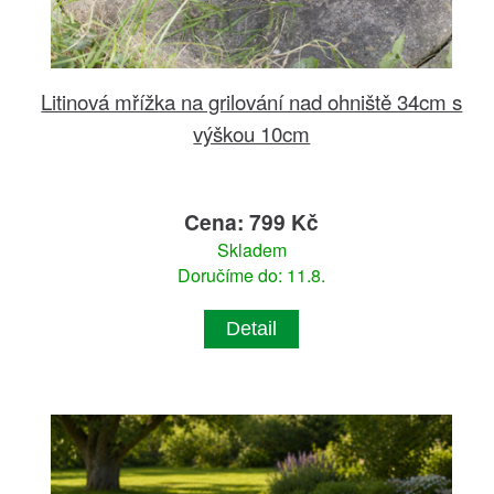
Litinová mřížka na grilování nad ohniště 34cm s
výškou 10cm
Cena: 799 Kč
Skladem
Doručíme do: 11.8.
Detail