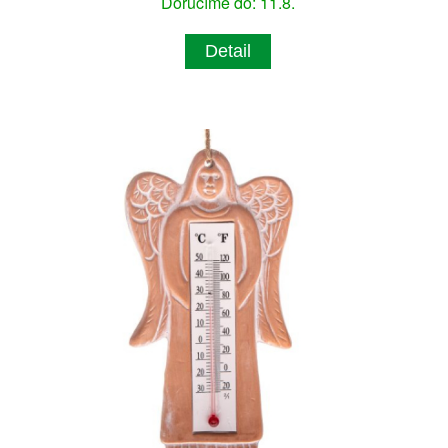
Doručíme do: 11.8.
Detail