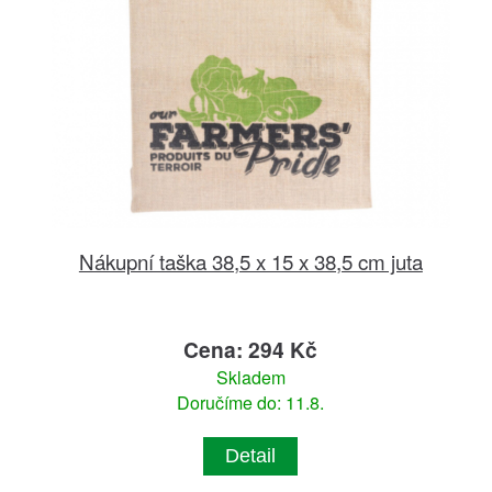
Nákupní taška 38,5 x 15 x 38,5 cm juta
Cena: 294 Kč
Skladem
Doručíme do: 11.8.
Detail