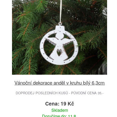
Vánoční dekorace anděl v kruhu bílý 6,3cm
DOPRODEJ POSLEDNÍCH KUSŮ - PŮVODNÍ CENA 35.-
Cena: 19 Kč
Skladem
Doručíme do: 11.8.