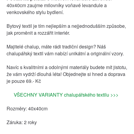
40x40cm zaujme milovníky voňavé levandule a
venkovského stylu bydlení.
Bytový textil je tím nejlepším a nejjednodušším způsobe,
jak proměnit a rozzářit interiér.
Majitelé chalup, máte rádi tradiční design? Náš
chalupářský textil vám nabízí unikátní a originální vzory.
Navíc s kvalitními a odolnými materiály budete mít jistotu,
že vám vydrží dlouhá léta! Objednejte si hned a doprava
je pouze 69.- Kč
VŠECHNY VARIANTY chalupářského textilu >>>
Rozměry: 40x40cm
Záruka: 2 roky