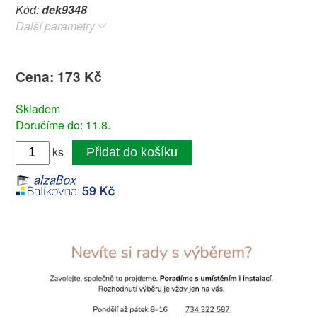
Kód:
dek9348
Další parametry
Cena: 173 Kč
Skladem
Doručíme do: 11.8.
ks
Přidat do košíku