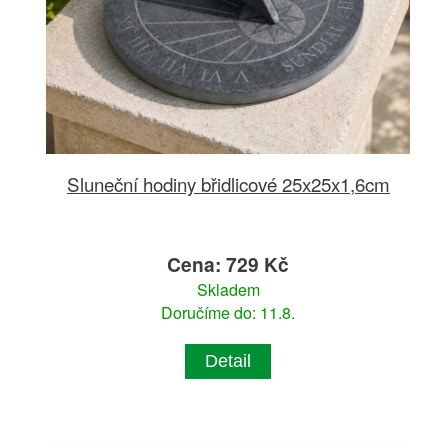
Sluneční hodiny břidlicové 25x25x1,6cm
Cena: 729 Kč
Skladem
Doručíme do: 11.8.
Detail