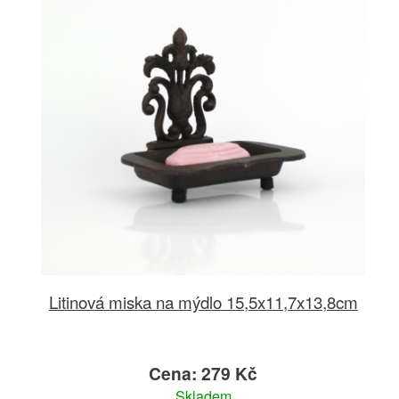
Litinová miska na mýdlo 15,5x11,7x13,8cm
Cena: 279 Kč
Skladem