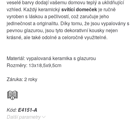
veselé barvy dodají vašemu domovu teplý a uklidňující
vzhled. Každý keramický
svítící domeček
je ručně
vyroben s láskou a pečlivostí, což zaručuje jeho
jedinečnost a originalitu. Díky tomu, že jsou vypalovány s
pevnou glazurou, jsou tyto dekorativní kousky nejen
krásné, ale také odolné a celoročně využitelné.
Materiál: vypalovaná keramika s glazurou
Rozměry: 13x18,5x9,5cm
Záruka: 2 roky
Kód:
E4151-A
Další parametry