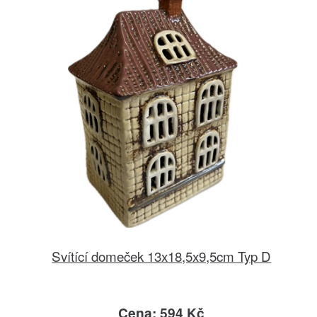
Svítící domeček 13x18,5x9,5cm Typ D
Cena: 594 Kč