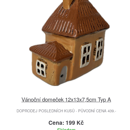
Vánoční domeček 12x13x7,5cm Typ A
DOPRODEJ POSLEDNÍCH KUSŮ - PŮVODNÍ CENA 439.-
Cena: 199 Kč
Skladem