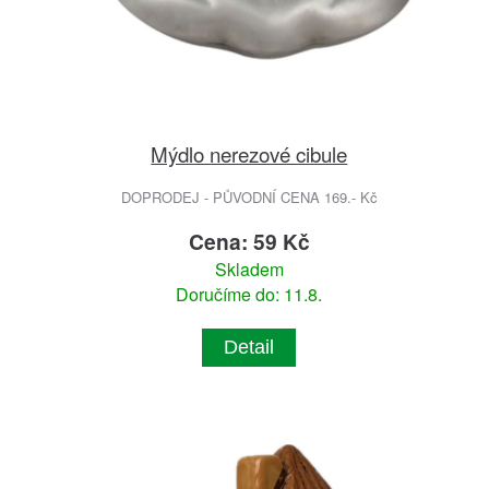
Mýdlo nerezové cibule
DOPRODEJ - PŮVODNÍ CENA 169.- Kč
Cena: 59 Kč
Skladem
Doručíme do: 11.8.
Detail