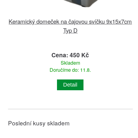
Keramický domeček na čajovou svíčku 9x15x7cm
Typ D
Cena: 450 Kč
Skladem
Doručíme do: 11.8.
Detail
Poslední kusy skladem