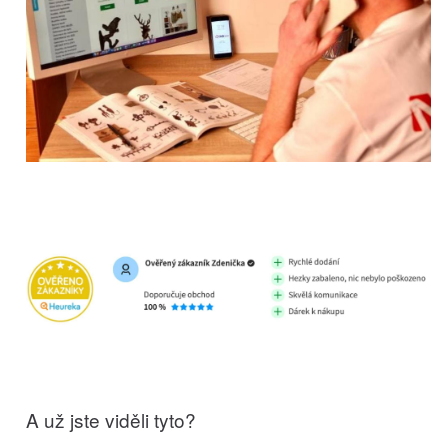
A už jste viděli tyto?