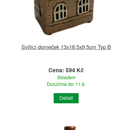
Svítící domeček 13x18,5x9,5cm Typ B
Cena: 594 Kč
Skladem
Doručíme do: 11.8.
Detail