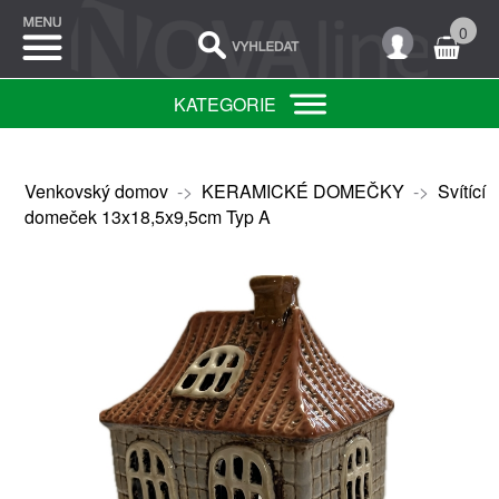
0
KATEGORIE
Venkovský domov
->
KERAMICKÉ DOMEČKY
->
Svítící
domeček 13x18,5x9,5cm Typ A