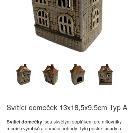
Svítící domeček 13x18,5x9,5cm Typ A
Svítící domečky
jsou skvělým doplňkem pro milovníky
ručních výrobků a domácí pohody. Tyto pestré fasády a