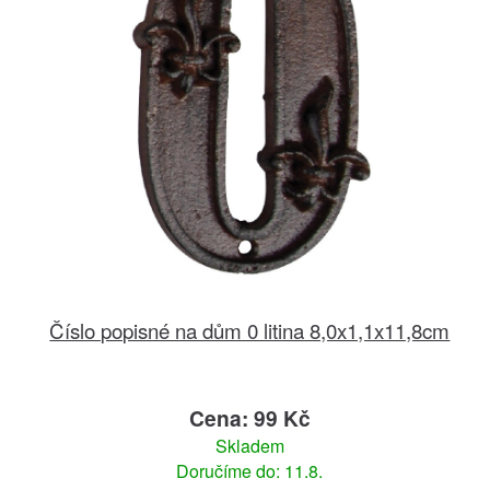
Číslo popisné na dům 0 litina 8,0x1,1x11,8cm
Cena: 99 Kč
Skladem
Doručíme do: 11.8.