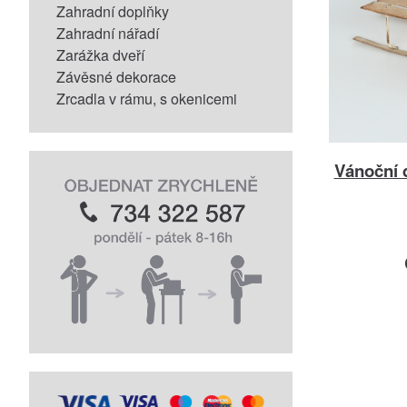
Zahradní doplňky
Zahradní nářadí
Zarážka dveří
Závěsné dekorace
Zrcadla v rámu, s okenicemi
Vánoční 