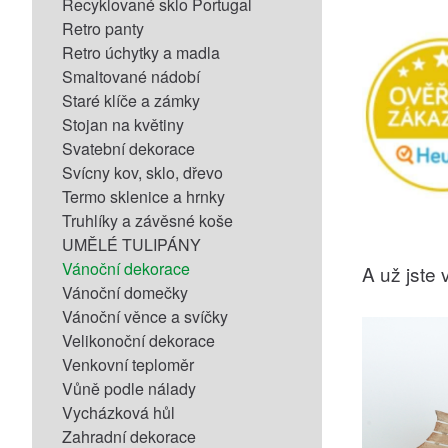
Recyklované sklo Portugal
Retro panty
Retro úchytky a madla
Smaltované nádobí
Staré klíče a zámky
Stojan na květiny
Svatební dekorace
Svícny kov, sklo, dřevo
Termo sklenice a hrnky
Truhlíky a závěsné koše
UMĚLÉ TULIPÁNY
Vánoční dekorace
A už jste v
Vánoční domečky
Vánoční věnce a svíčky
Velikonoční dekorace
Venkovní teploměr
Vůně podle nálady
Vycházková hůl
Zahradní dekorace