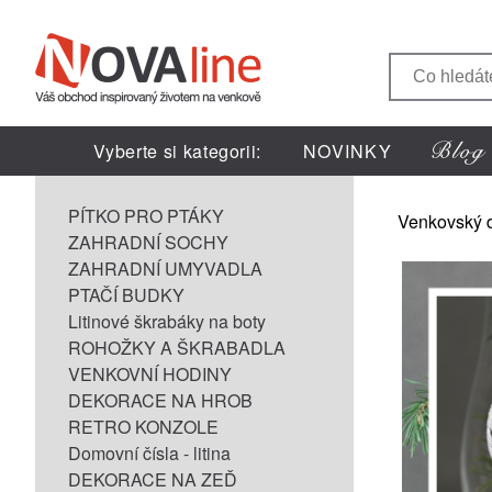
Vyberte si kategorii:
NOVINKY
PÍTKO PRO PTÁKY
Venkovský 
ZAHRADNÍ SOCHY
ZAHRADNÍ UMYVADLA
PTAČÍ BUDKY
Litinové škrabáky na boty
ROHOŽKY A ŠKRABADLA
VENKOVNÍ HODINY
DEKORACE NA HROB
RETRO KONZOLE
Domovní čísla - litina
DEKORACE NA ZEĎ