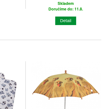
Skladem
Doručíme do: 11.8.
Detail