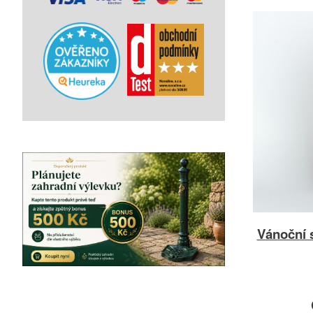
Vánoční 