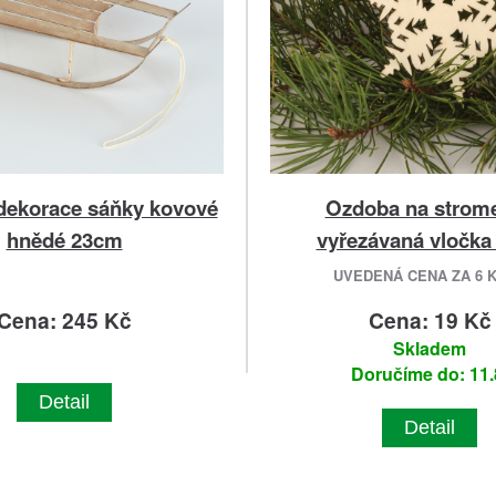
dekorace sáňky kovové
Ozdoba na strom
hnědé 23cm
vyřezávaná vločk
UVEDENÁ CENA ZA 6 
Cena: 245 Kč
Cena: 19 Kč
Skladem
Doručíme do: 11.
Detail
Detail