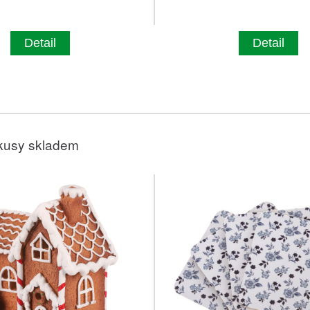
Detail
Detail
kusy skladem