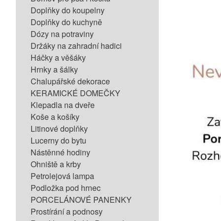
Doplňky do koupelny
Doplňky do kuchyně
Dózy na potraviny
Držáky na zahradní hadici
Háčky a věšáky
Hrnky a šálky
Chalupářské dekorace
KERAMICKÉ DOMEČKY
Klepadla na dveře
Koše a košíky
Litinové doplňky
Lucerny do bytu
Nástěnné hodiny
Ohniště a krby
Petrolejová lampa
Podložka pod hrnec
PORCELÁNOVÉ PANENKY
Prostírání a podnosy