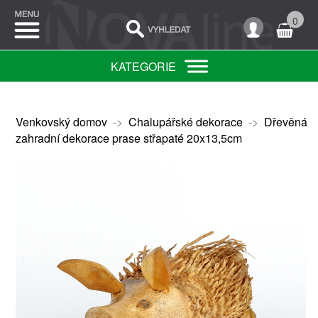
0
KATEGORIE
Venkovský domov
->
Chalupářské dekorace
->
Dřevěná
zahradní dekorace prase střapaté 20x13,5cm