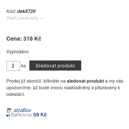
Kód:
dek8729
Další parametry
Cena: 318 Kč
Vyprodáno
ks
Sledovat produkt
Prodej již skončil, klikněte na
sledovat produkt
a my vás
upozorníme, až bude znovu naskladněný a připravený k
odeslání.