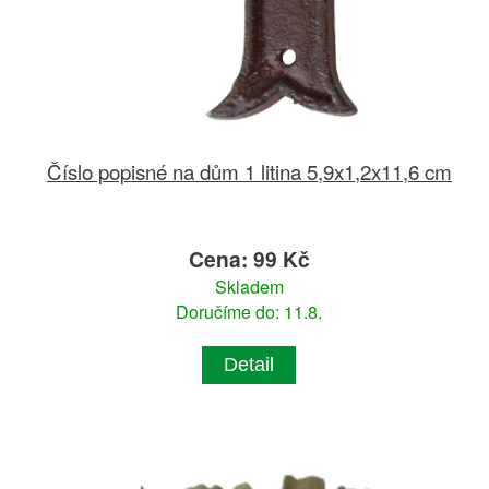
Číslo popisné na dům 1 litina 5,9x1,2x11,6 cm
Cena: 99 Kč
Skladem
Doručíme do: 11.8.
Detail