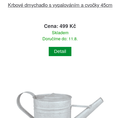
Krbové dmychadlo s vypalováním a cvočky 45cm
Cena: 499 Kč
Skladem
Doručíme do: 11.8.
Detail