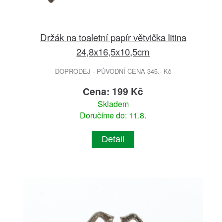
Držák na toaletní papír větvička litina
24,8x16,5x10,5cm
DOPRODEJ - PŮVODNÍ CENA 345.- Kč
Cena: 199 Kč
Skladem
Doručíme do: 11.8.
Detail