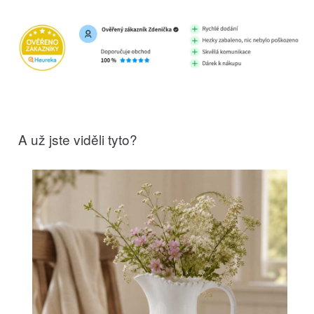
A už jste viděli tyto?