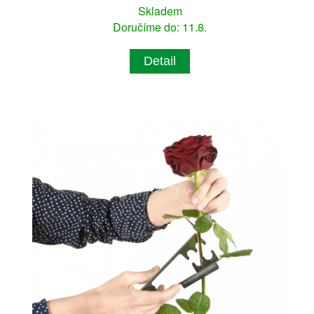
Skladem
Doručíme do: 11.8.
Detail