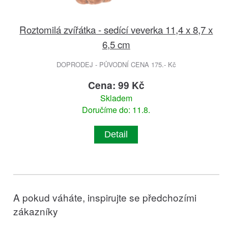
Roztomilá zvířátka - sedící veverka 11,4 x 8,7 x
6,5 cm
DOPRODEJ - PŮVODNÍ CENA 175.- Kč
Cena: 99 Kč
Skladem
Doručíme do: 11.8.
Detail
A pokud váháte, inspirujte se předchozími
zákazníky