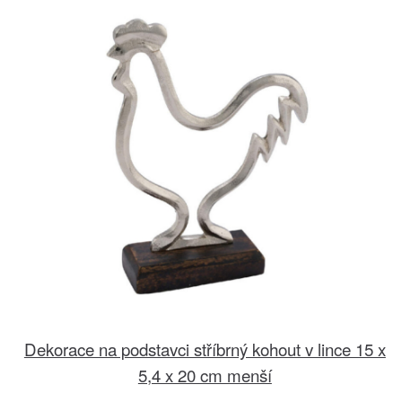
Dekorace na podstavci stříbrný kohout v lince 15 x
5,4 x 20 cm menší