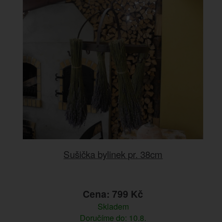
Sušička bylinek pr. 38cm
Cena: 799 Kč
Skladem
Doručíme do: 10.8.