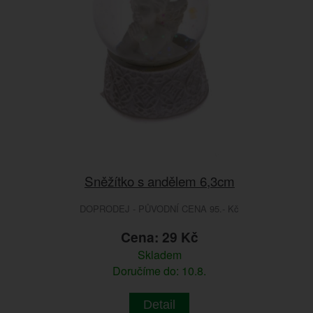
Sněžítko s andělem 6,3cm
DOPRODEJ - PŮVODNÍ CENA 95.- Kč
Cena: 29 Kč
Skladem
Doručíme do: 10.8.
Detail