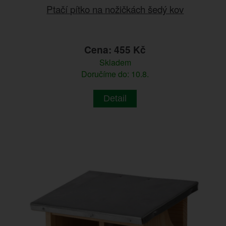
Ptačí pítko na nožičkách šedý kov
Cena: 455 Kč
Skladem
Doručíme do: 10.8.
Detail