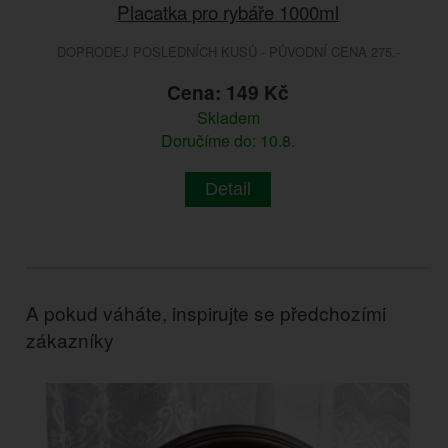
Placatka pro rybáře 1000ml
DOPRODEJ POSLEDNÍCH KUSŮ - PŮVODNÍ CENA 275.-
Cena: 149 Kč
Skladem
Doručíme do: 10.8.
Detail
A pokud váháte, inspirujte se předchozími
zákazníky