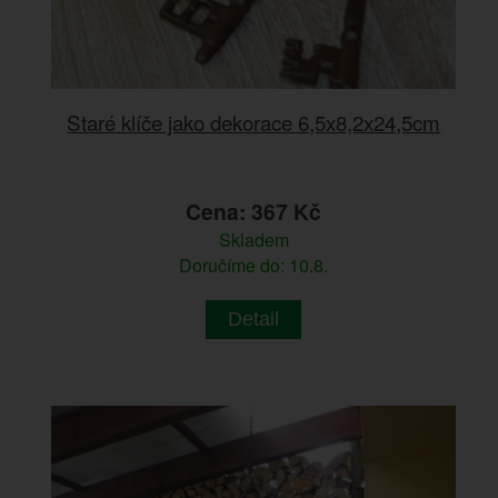
Staré klíče jako dekorace 6,5x8,2x24,5cm
Cena: 367 Kč
Skladem
Doručíme do: 10.8.
Detail