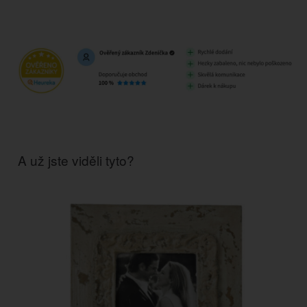
A už jste viděli tyto?