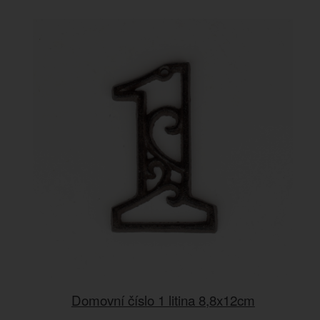
Domovní číslo 1 litina 8,8x12cm