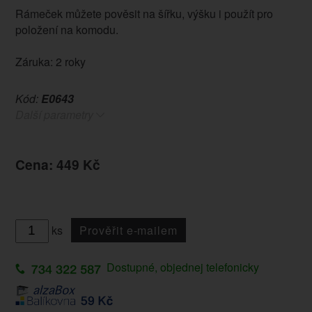
Rámeček můžete pověsit na šířku, výšku i použít pro
položení na komodu.
Záruka: 2 roky
Kód:
E0643
Další parametry
Cena: 449 Kč
ks
Prověřit e-mailem
Dostupné, objednej telefonicky