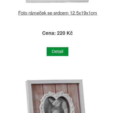
Foto rámeček se srdcem 12,5x19x1cm
Cena: 220 Kč
Detail