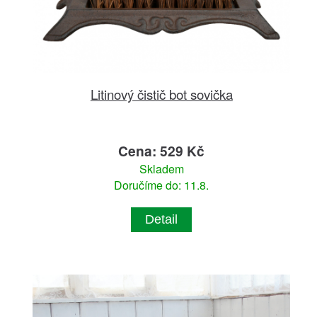
Litinový čistič bot sovička
Cena: 529 Kč
Skladem
Doručíme do: 11.8.
Detail