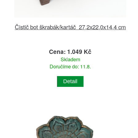
Čistič bot škrabák/kartáč 27,2x22,0x14,4 cm
Cena: 1.049 Kč
Skladem
Doručíme do: 11.8.
Detail