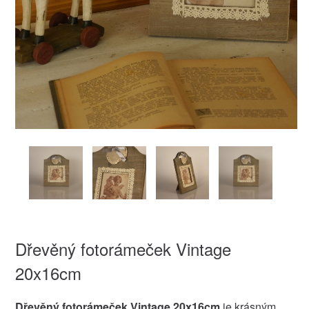
Dřevěný fotorámeček Vintage
20x16cm
Dřevěný fotorámeček Vintage 20x16cm
je krásným