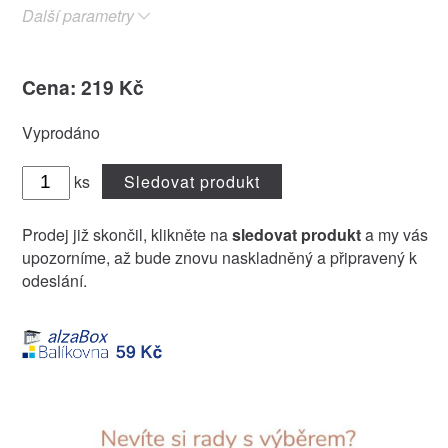
Další parametry
Cena: 219 Kč
Vyprodáno
ks
Sledovat produkt
Prodej již skončil, klikněte na
sledovat produkt
a my vás
upozorníme, až bude znovu naskladněný a připravený k
odeslání.