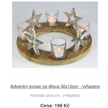
Adventní svícen ze dřeva 30x12cm - vyřazeno
PŮVODNÍ CENA 575.- VYŘAZENO
Cena: 199 Kč