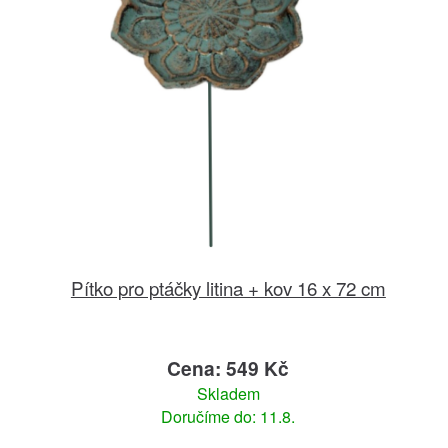
Pítko pro ptáčky litina + kov 16 x 72 cm
Cena: 549 Kč
Skladem
Doručíme do: 11.8.