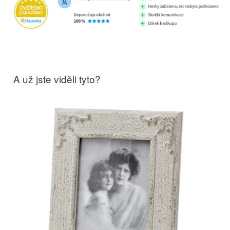
A už jste viděli tyto?