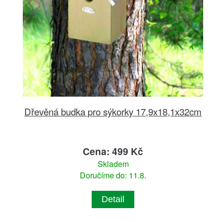
Dřevěná budka pro sýkorky 17,9x18,1x32cm
Cena: 499 Kč
Skladem
Doručíme do: 11.8.
Detail