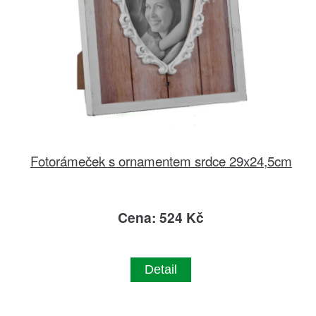
Fotorámeček s ornamentem srdce 29x24,5cm
Cena: 524 Kč
Detail