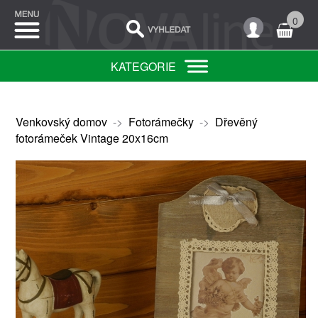
0
KATEGORIE
Venkovský domov
->
Fotorámečky
->
Dřevěný
fotorámeček Vintage 20x16cm