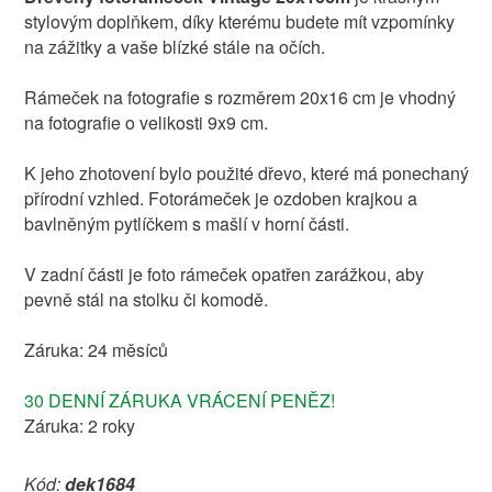
stylovým doplňkem, díky kterému budete mít vzpomínky
na zážitky a vaše blízké stále na očích.
Rámeček na fotografie s rozměrem 20x16 cm je vhodný
na fotografie o velikosti 9x9 cm.
K jeho zhotovení bylo použité dřevo, které má ponechaný
přírodní vzhled. Fotorámeček je ozdoben krajkou a
bavlněným pytlíčkem s mašlí v horní části.
V zadní části je foto rámeček opatřen zarážkou, aby
pevně stál na stolku či komodě.
Záruka: 24 měsíců
30 DENNÍ ZÁRUKA VRÁCENÍ PENĚZ!
Záruka: 2 roky
Kód:
dek1684