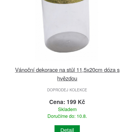
Vánoční dekorace na stůl 11,5x20cm dóza s
hvězdou
DOPRODEJ KOLEKCE
Cena: 199 Kč
Skladem
Doručíme do: 10.8.
Detail