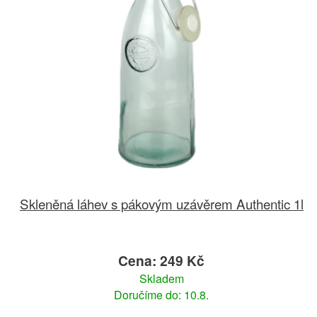
Skleněná láhev s pákovým uzávěrem Authentic 1l
Cena: 249 Kč
Skladem
Doručíme do: 10.8.