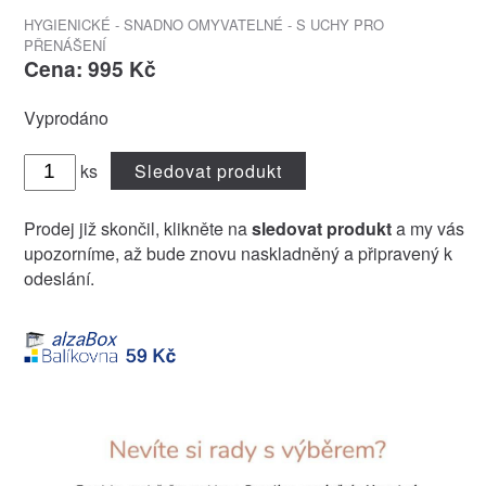
HYGIENICKÉ - SNADNO OMYVATELNÉ - S UCHY PRO
PŘENÁŠENÍ
Cena: 995 Kč
Vyprodáno
ks
Sledovat produkt
Prodej již skončil, klikněte na
sledovat produkt
a my vás
upozorníme, až bude znovu naskladněný a připravený k
odeslání.