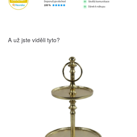
A už jste viděli tyto?