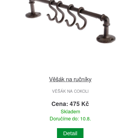
Věšák na ručníky
VĚŠÁK NA COKOLI
Cena: 475 Kč
Skladem
Doručíme do: 10.8.
Detail