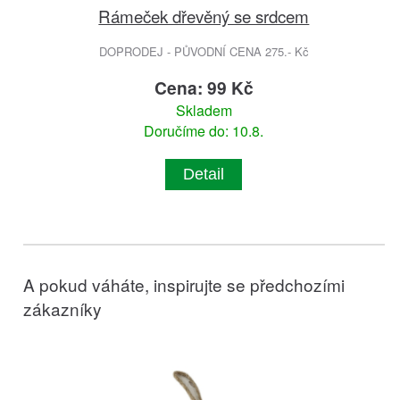
Rámeček dřevěný se srdcem
DOPRODEJ - PŮVODNÍ CENA 275.- Kč
Cena: 99 Kč
Skladem
Doručíme do: 10.8.
Detail
A pokud váháte, inspirujte se předchozími
zákazníky