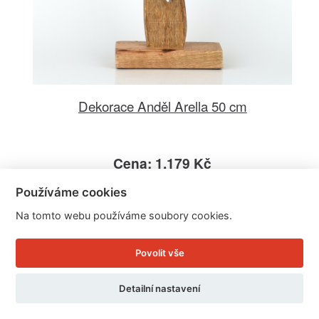
Dekorace Anděl Arella 50 cm
Cena: 1.179 Kč
Skladem
Používáme cookies
Doručíme do: 10.8.
Na tomto webu používáme soubory cookies.
Detail
Povolit vše
Detailní nastavení