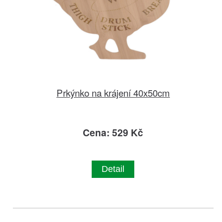
Prkýnko na krájení 40x50cm
Cena: 529 Kč
Detail