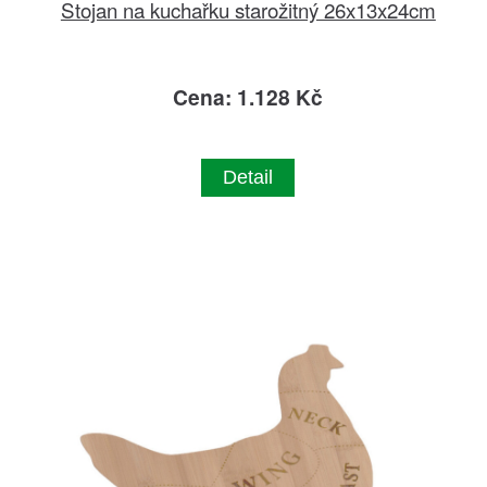
Stojan na kuchařku starožitný 26x13x24cm
Cena: 1.128 Kč
Detail