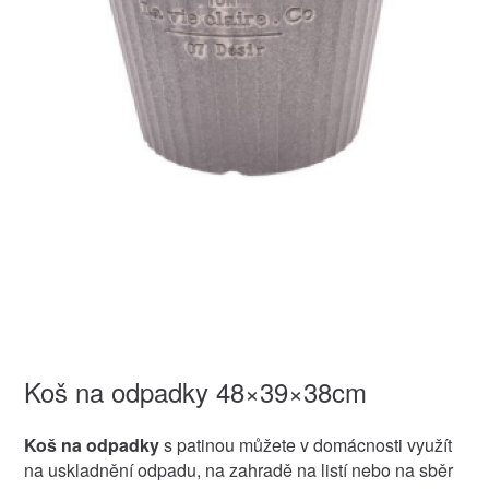
Koš na odpadky 48×39×38cm
Koš na odpadky
s patinou můžete v domácnosti využít
na uskladnění odpadu, na zahradě na listí nebo na sběr