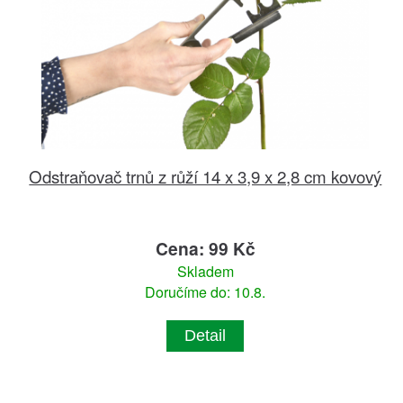
Odstraňovač trnů z růží 14 x 3,9 x 2,8 cm kovový
Cena: 99 Kč
Skladem
Doručíme do: 10.8.
Detail