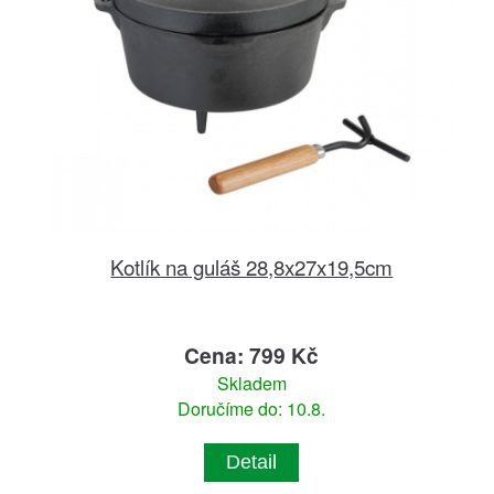
Kotlík na guláš 28,8x27x19,5cm
Cena: 799 Kč
Skladem
Doručíme do: 10.8.
Detail