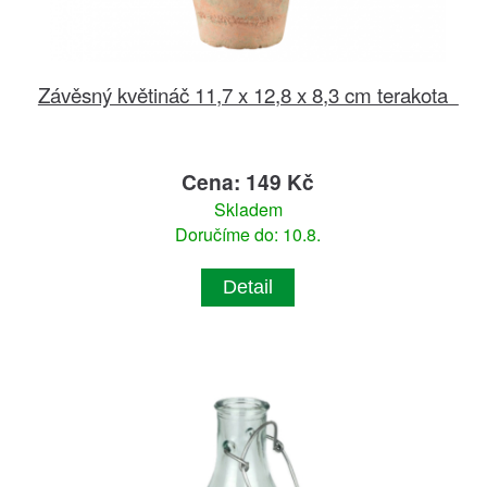
Závěsný květináč 11,7 x 12,8 x 8,3 cm terakota
Cena: 149 Kč
Skladem
Doručíme do: 10.8.
Detail