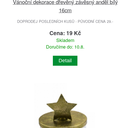
Vánoční dekorace dřevěný závěsný anděl bílý
16cm
DOPRODEJ POSLEDNÍCH KUSŮ - PŮVODNÍ CENA 29.-
Cena: 19 Kč
Skladem
Doručíme do: 10.8.
Detail