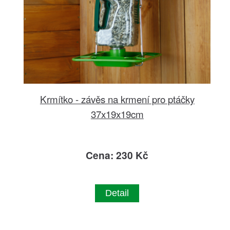
Krmítko - závěs na krmení pro ptáčky
37x19x19cm
Cena: 230 Kč
Detail