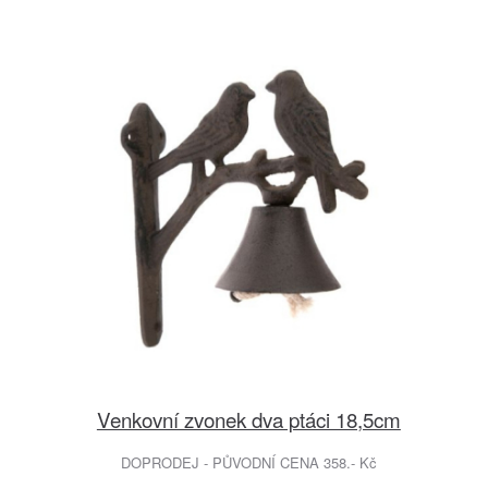
Venkovní zvonek dva ptáci 18,5cm
DOPRODEJ - PŮVODNÍ CENA 358.- Kč