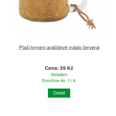
Ptačí krmení arašídové máslo červená
Cena: 59 Kč
Skladem
Doručíme do: 11.8.
Detail