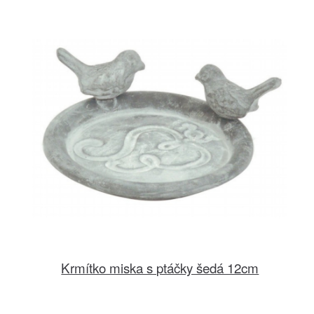
Krmítko miska s ptáčky šedá 12cm