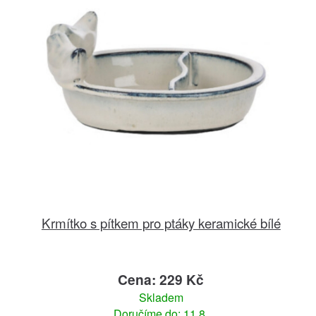
Krmítko s pítkem pro ptáky keramické bílé
Cena: 229 Kč
Skladem
Doručíme do: 11.8.