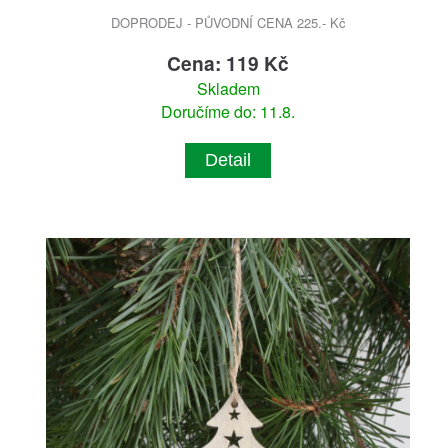
DOPRODEJ - PŮVODNÍ CENA 225.- Kč
Cena: 119 Kč
Skladem
Doručíme do: 11.8.
Detail