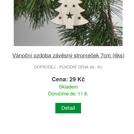
Vánoční ozdoba závěsný stromeček 7cm (6ks)
DOPRODEJ - PŮVODNÍ CENA 69.- Kč
Cena: 29 Kč
Skladem
Doručíme do: 11.8.
Detail