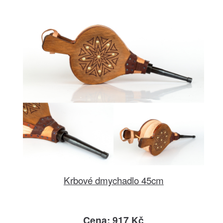
Krbové dmychadlo 45cm
Cena: 917 Kč