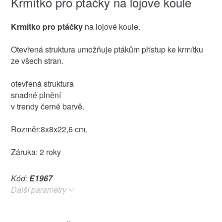
Krmítko pro ptáčky na lojové koule
Krmítko pro ptáčky
na lojové koule.
Otevřená struktura umožňuje ptákům přístup ke krmítku
ze všech stran.
otevřená struktura
snadné plnění
v trendy černé barvě.
Rozměr:8x8x22,6 cm.
Záruka: 2 roky
Kód:
E1967
Další parametry