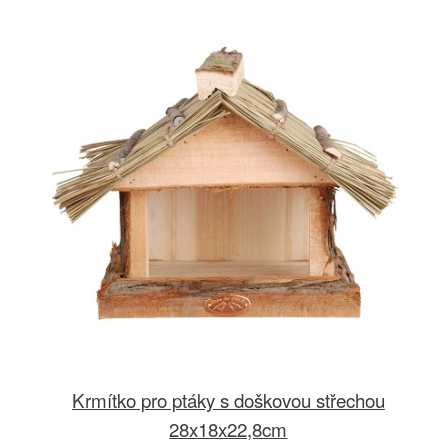
Krmítko pro ptáky s doškovou střechou
28x18x22,8cm