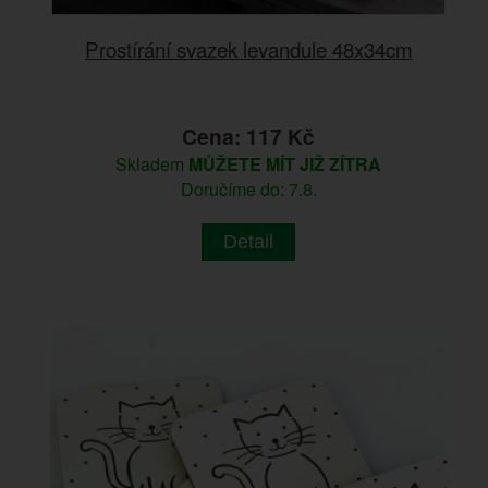
Prostírání svazek levandule 48x34cm
Cena: 117 Kč
Skladem
MŮŽETE MÍT JIŽ ZÍTRA
Doručíme do: 7.8.
Detail