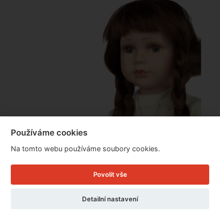
Používáme cookies
Na tomto webu používáme soubory cookies.
Povolit vše
Porcelánová panenka Jana 45cm
Detailní nastavení