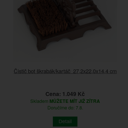
Čistič bot škrabák/kartáč 27,2x22,0x14,4 cm
Cena: 1.049 Kč
Skladem
MŮŽETE MÍT JIŽ ZÍTRA
Doručíme do: 7.8.
Detail