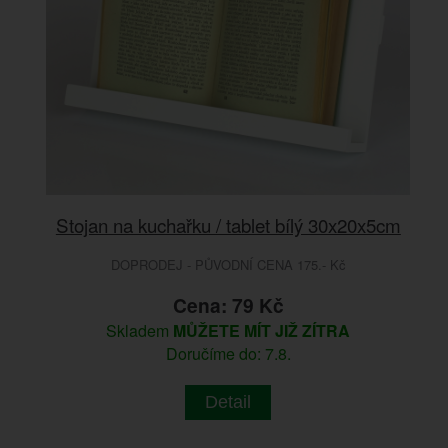
Stojan na kuchařku / tablet bílý 30x20x5cm
DOPRODEJ - PŮVODNÍ CENA 175.- Kč
Cena: 79 Kč
Skladem
MŮŽETE MÍT JIŽ ZÍTRA
Doručíme do: 7.8.
Detail