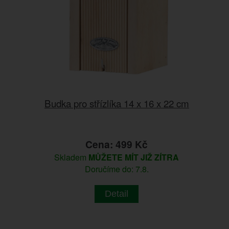
Budka pro střízlíka 14 x 16 x 22 cm
Cena: 499 Kč
Skladem
MŮŽETE MÍT JIŽ ZÍTRA
Doručíme do: 7.8.
Detail