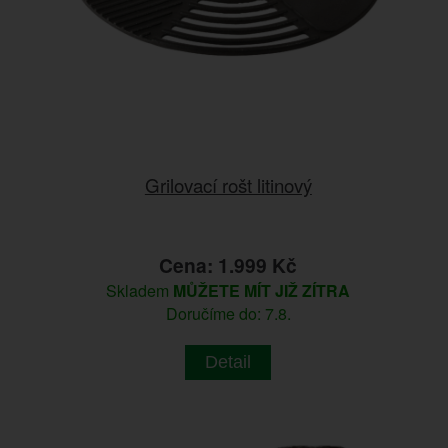
Grilovací rošt litinový
Cena: 1.999 Kč
Skladem
MŮŽETE MÍT JIŽ ZÍTRA
Doručíme do: 7.8.
Detail