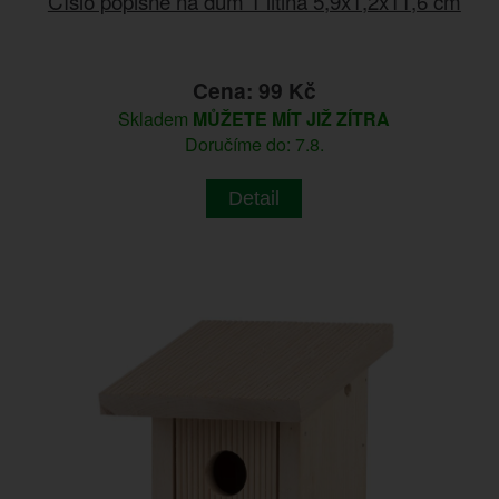
Číslo popisné na dům 1 litina 5,9x1,2x11,6 cm
Cena: 99 Kč
Skladem
MŮŽETE MÍT JIŽ ZÍTRA
Doručíme do: 7.8.
Detail