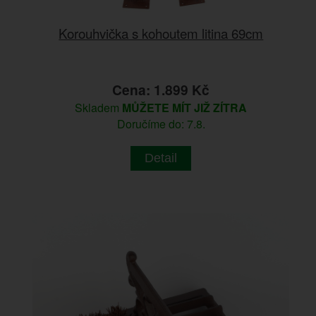
Korouhvička s kohoutem litina 69cm
Cena: 1.899 Kč
Skladem
MŮŽETE MÍT JIŽ ZÍTRA
Doručíme do: 7.8.
Detail