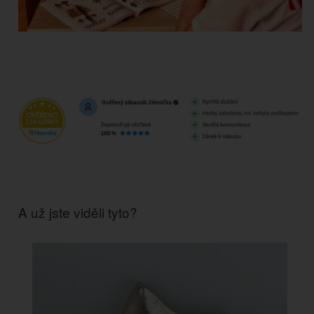
A už jste viděli tyto?