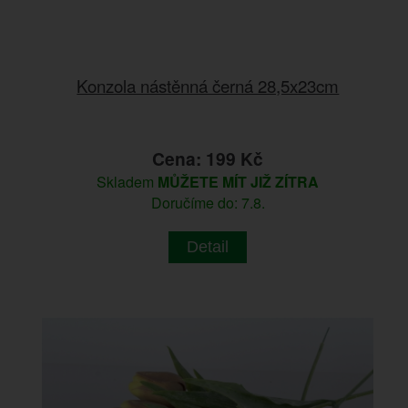
Konzola nástěnná černá 28,5x23cm
Cena: 199 Kč
Skladem
MŮŽETE MÍT JIŽ ZÍTRA
Doručíme do: 7.8.
Detail