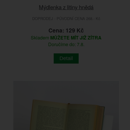
Mýdlenka z litiny hnědá
DOPRODEJ - PŮVODNÍ CENA 268.- Kč
Cena: 129 Kč
Skladem
MŮŽETE MÍT JIŽ ZÍTRA
Doručíme do: 7.8.
Detail