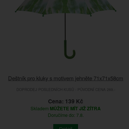
Deštník pro kluky s motivem jehněte 71x71x58cm
DOPRODEJ POSLEDNÍCH KUSŮ - PŮVODNÍ CENA 269.-
Cena: 139 Kč
Skladem
MŮŽETE MÍT JIŽ ZÍTRA
Doručíme do: 7.8.