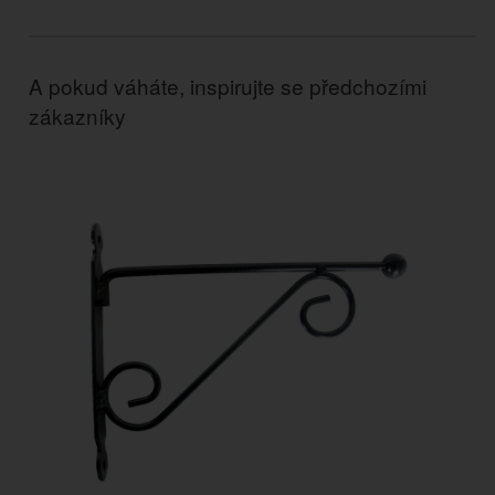
A pokud váháte, inspirujte se předchozími
zákazníky