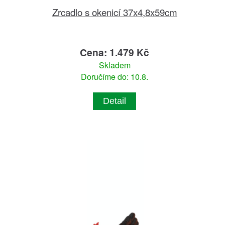
Zrcadlo s okenicí 37x4,8x59cm
Cena: 1.479 Kč
Skladem
Doručíme do: 10.8.
Detail