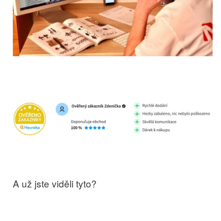
A už jste viděli tyto?