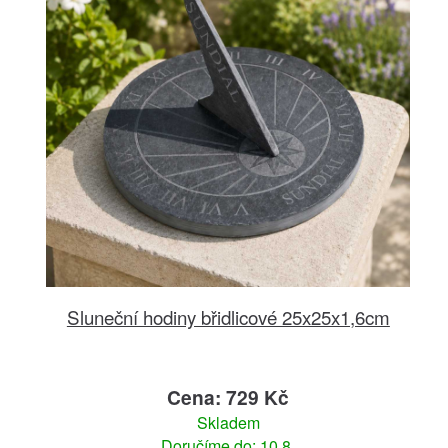
Sluneční hodiny břidlicové 25x25x1,6cm
Cena: 729 Kč
Skladem
Doručíme do: 10.8.