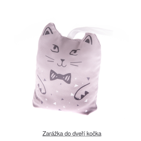
Zarážka do dveří kočka