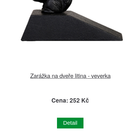
Zarážka na dveře litina - veverka
Cena: 252 Kč
Detail