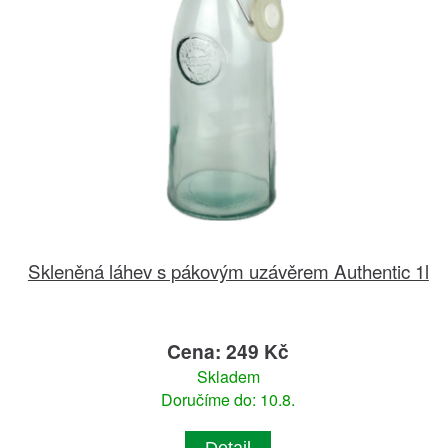
Skleněná láhev s pákovým uzávěrem Authentic 1l
Cena: 249 Kč
Skladem
Doručíme do: 10.8.