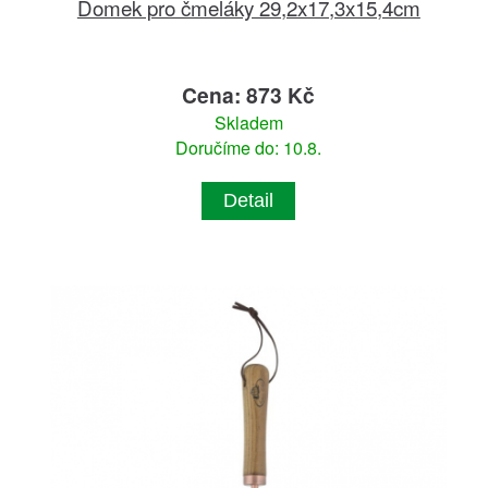
Domek pro čmeláky 29,2x17,3x15,4cm
Cena: 873 Kč
Skladem
Doručíme do: 10.8.
Detail