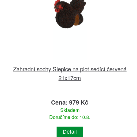
Zahradní sochy Slepice na plot sedící červená
21x17cm
Cena: 979 Kč
Skladem
Doručíme do: 10.8.
Detail