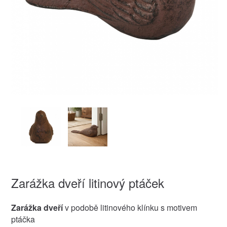
Zarážka dveří litinový ptáček
Zarážka dveří
v podobě litinového klínku s motivem
ptáčka