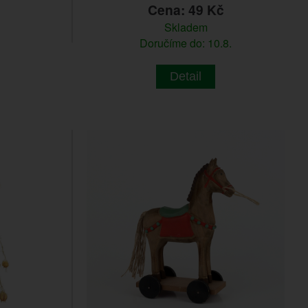
č
Cena: 49 Kč
Skladem
Doručíme do: 10.8.
Detail