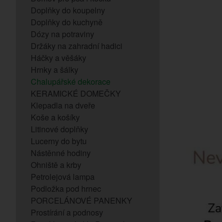
Doplňky do koupelny
Doplňky do kuchyně
Dózy na potraviny
Držáky na zahradní hadici
Háčky a věšáky
Hrnky a šálky
Chalupářské dekorace
KERAMICKÉ DOMEČKY
Klepadla na dveře
Koše a košíky
Litinové doplňky
Lucerny do bytu
Nástěnné hodiny
Ohniště a krby
Petrolejová lampa
Podložka pod hrnec
PORCELÁNOVÉ PANENKY
Prostírání a podnosy