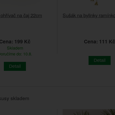
 ohřívač na čaj 22cm
Sušák na bylinky ramínko
Cena: 199 Kč
Cena: 111 K
Skladem
oručíme do: 10.8.
Detail
Detail
kusy skladem