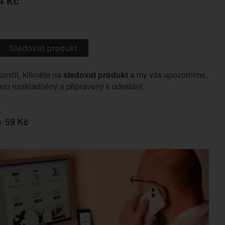
4 Kč
Sledovat produkt
končil, klikněte na
sledovat produkt
a my vás upozorníme,
vu naskladněný a připravený k odeslání.