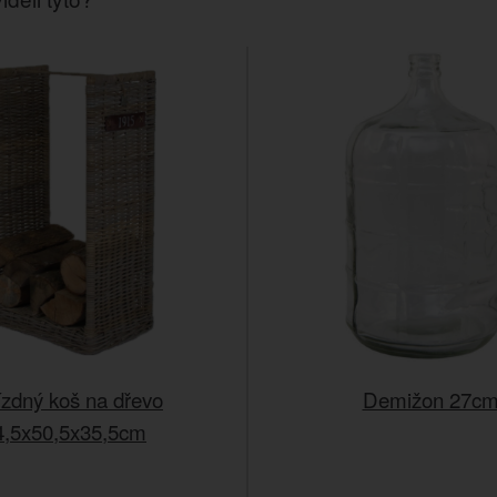
ízdný koš na dřevo
Demižon 27c
4,5x50,5x35,5cm