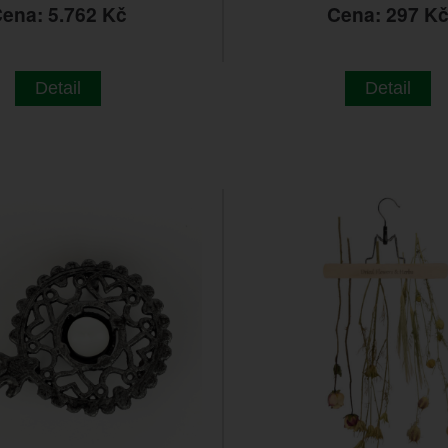
ena: 5.762 Kč
Cena: 297 K
Detail
Detail