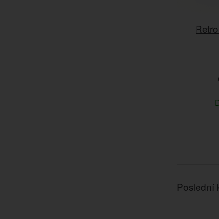
Retro
D
Poslední 