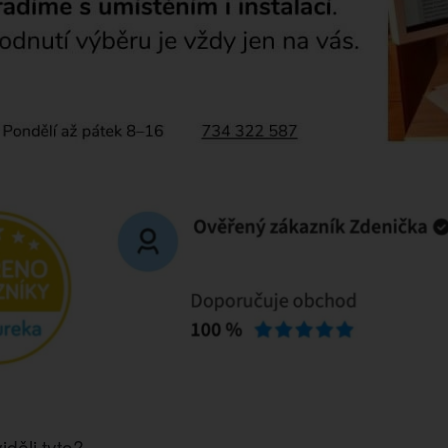
iděli tyto?