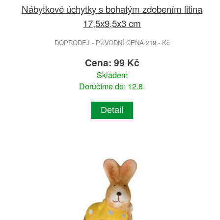
Nábytkové úchytky s bohatým zdobením litina
17,5x9,5x3 cm
DOPRODEJ - PŮVODNÍ CENA 219.- Kč
Cena: 99 Kč
Skladem
Doručíme do: 12.8.
Detail