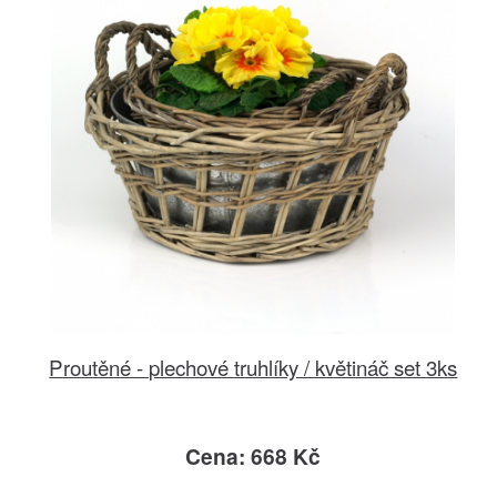
Proutěné - plechové truhlíky / květináč set 3ks
Cena: 668 Kč