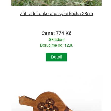
Zahradní dekorace spící kočka 28cm
Cena: 774 Kč
Skladem
Doručíme do: 12.8.
Detail