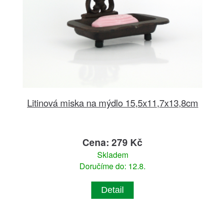
Litinová miska na mýdlo 15,5x11,7x13,8cm
Cena: 279 Kč
Skladem
Doručíme do: 12.8.
Detail