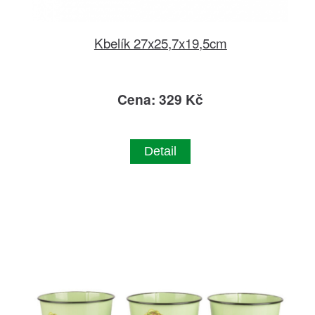
Kbelík 27x25,7x19,5cm
Cena: 329 Kč
Detail