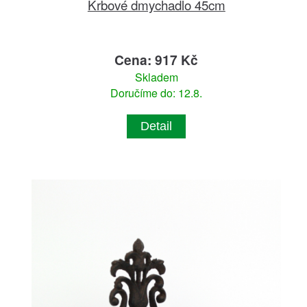
Krbové dmychadlo 45cm
Cena: 917 Kč
Skladem
Doručíme do: 12.8.
Detail