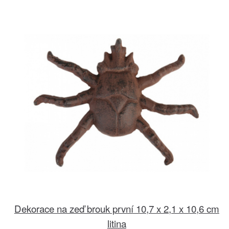
Dekorace na zeď brouk první 10,7 x 2,1 x 10,6 cm
litina