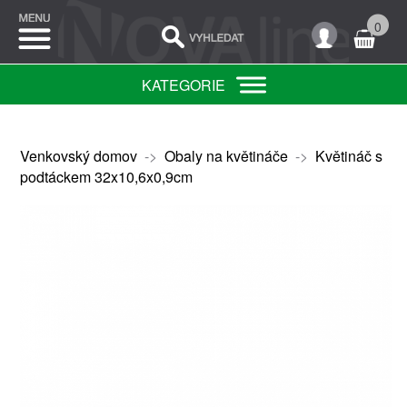
0
KATEGORIE
Venkovský domov
->
Obaly na květináče
->
Květináč s
podtáckem 32x10,6x0,9cm