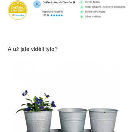
A už jste viděli tyto?