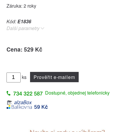
Záruka: 2 roky
Kód:
E1836
Další parametry
Cena: 529 Kč
ks
Prověřit e-mailem
Dostupné, objednej telefonicky