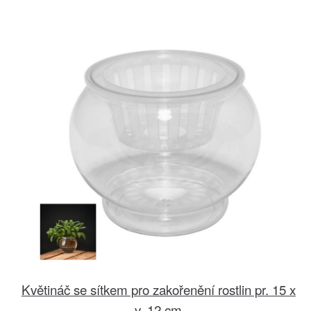
Květináč se sítkem pro zakořenění rostlin pr. 15 x
v. 12 cm