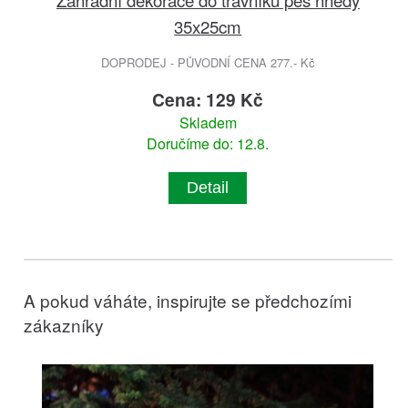
35x25cm
DOPRODEJ - PŮVODNÍ CENA 277.- Kč
Cena: 129 Kč
Skladem
Doručíme do: 12.8.
Detail
A pokud váháte, inspirujte se předchozími
zákazníky