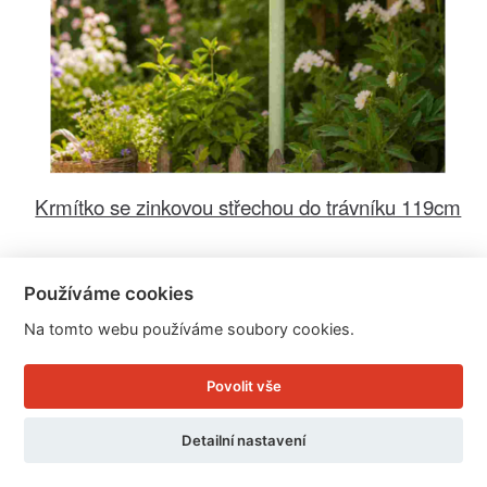
Krmítko se zinkovou střechou do trávníku 119cm
Cena: 975 Kč
Používáme cookies
Skladem
Na tomto webu používáme soubory cookies.
Doručíme do: 12.8.
Povolit vše
Detail
Detailní nastavení