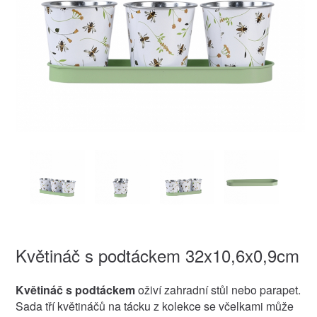
Květináč s podtáckem 32x10,6x0,9cm
Květináč s podtáckem
oživí zahradní stůl nebo parapet.
Sada tří květináčů na tácku z kolekce se včelkami může