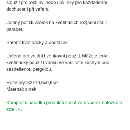
sloužit pro rostliny, nebo i bylinky pro každedenní
dochucení při vaření.
Jemný potisk včelek na květináčích rozjasní stůl i
parapet.
Balení: květináčky a podtácek
Určeno pro vnitřní i venkovní použití. Můžete tedy
květináčky použít i venku ve vaší letní kuchyni pod
zastřešenou pergolou.
Rozměry: 32x10,6x0,9cm
Materiál: zinek
Kompletní nabídku produktů s motivem včelek naleznete
zde >>>