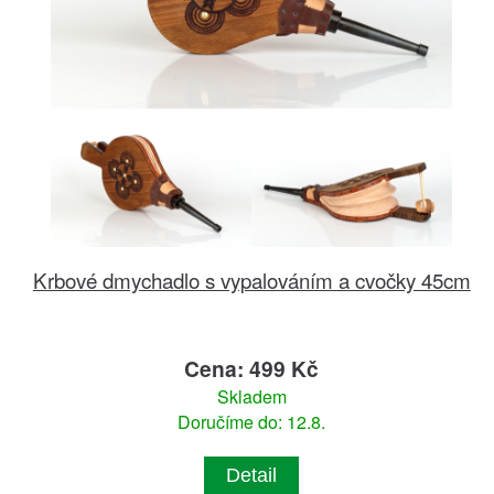
Krbové dmychadlo s vypalováním a cvočky 45cm
Cena: 499 Kč
Skladem
Doručíme do: 12.8.
Detail