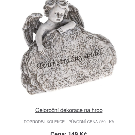
Celoroční dekorace na hrob
DOPRODEJ KOLEKCE - PŮVODNÍ CENA 259.- Kč
Cena: 149 Kč