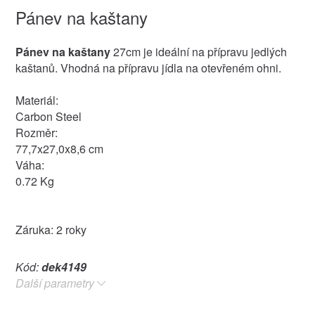
Pánev na kaštany
Pánev na kaštany
27cm je ideální na přípravu jedlých
kaštanů. Vhodná na přípravu jídla na otevřeném ohni.
Materiál:
Carbon Steel
Rozměr:
77,7x27,0x8,6 cm
Váha:
0.72 Kg
Záruka: 2 roky
Kód:
dek4149
Další parametry