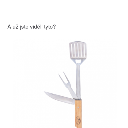
A už jste viděli tyto?