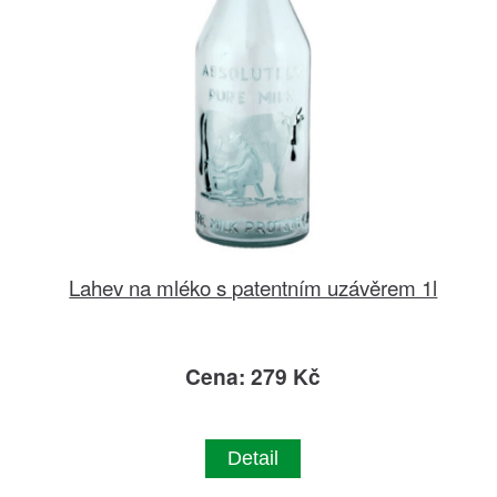
Lahev na mléko s patentním uzávěrem 1l
Cena: 279 Kč
Detail