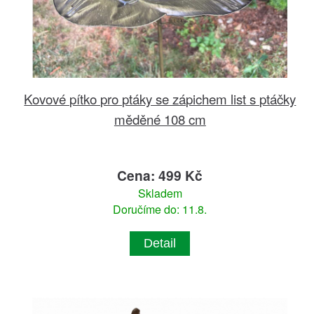
Kovové pítko pro ptáky se zápichem list s ptáčky
měděné 108 cm
Cena: 499 Kč
Skladem
Doručíme do: 11.8.
Detail