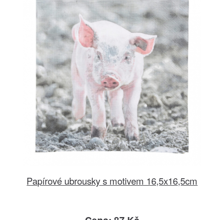
Papírové ubrousky s motivem 16,5x16,5cm
Cena: 87 Kč