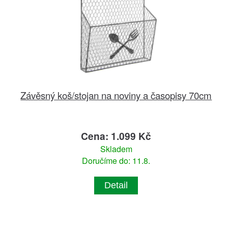
Závěsný koš/stojan na noviny a časopisy 70cm
Cena: 1.099 Kč
Skladem
Doručíme do: 11.8.
Detail