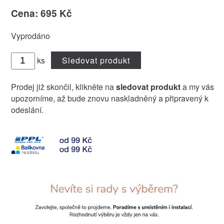
Cena: 695 Kč
Vyprodáno
ks
Sledovat produkt
Prodej již skončil, klikněte na
sledovat produkt
a my vás
upozorníme, až bude znovu naskladněný a připravený k
odeslání.