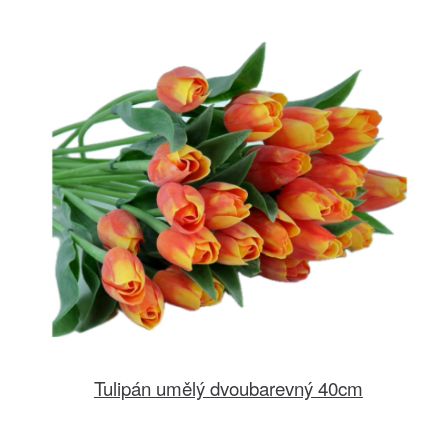
Tulipán umělý dvoubarevný 40cm