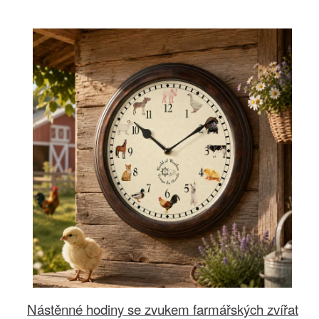
Nástěnné hodiny se zvukem farmářských zvířat