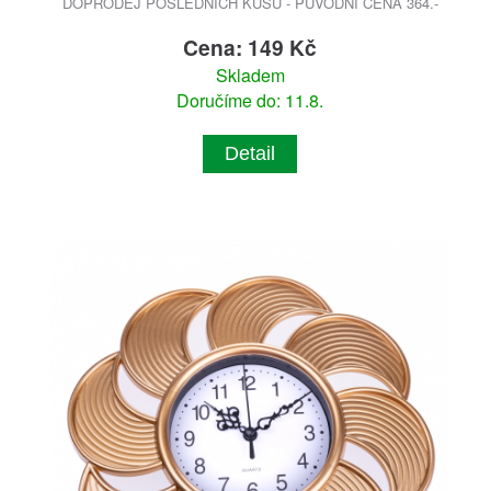
DOPRODEJ POSLEDNÍCH KUSŮ - PŮVODNÍ CENA 364.-
Cena: 149 Kč
Skladem
Doručíme do: 11.8.
Detail