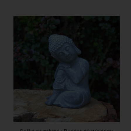
Soška na zahradu Buddha 12x16x11cm