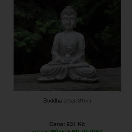
Buddha beton 31cm
Cena: 931 Kč
Skladem
MŮŽETE MÍT JIŽ ZÍTRA