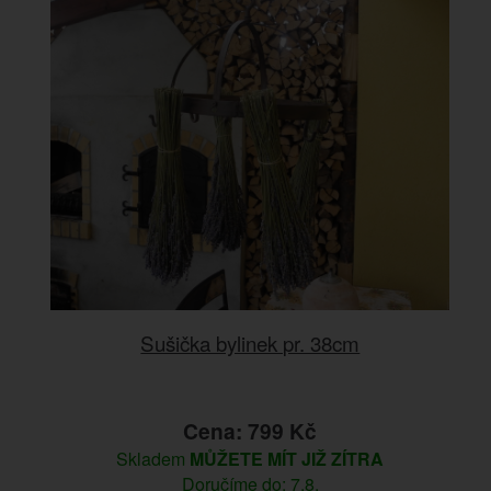
Sušička bylinek pr. 38cm
Cena: 799 Kč
Skladem
MŮŽETE MÍT JIŽ ZÍTRA
Doručíme do: 7.8.