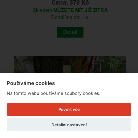
Cena: 379 Kč
Skladem
MŮŽETE MÍT JIŽ ZÍTRA
Doručíme do: 7.8.
Detail
Používáme cookies
Na tomto webu používáme soubory cookies.
Povolit vše
Detailní nastavení