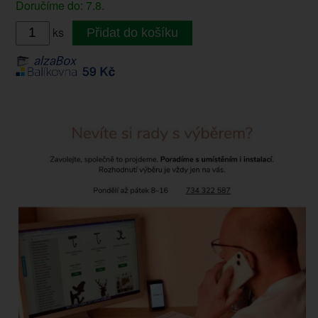
Doručíme do: 7.8.
ks
Přidat do košíku