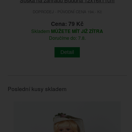
DOPRODEJ - PŮVODNÍ CENA 194.- Kč
Cena: 79 Kč
Skladem
MŮŽETE MÍT JIŽ ZÍTRA
Doručíme do: 7.8.
Detail
Poslední kusy skladem