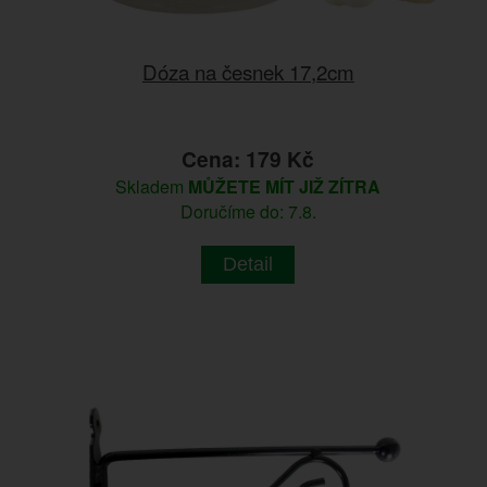
Dóza na česnek 17,2cm
Cena: 179 Kč
Skladem
MŮŽETE MÍT JIŽ ZÍTRA
Doručíme do: 7.8.
Detail