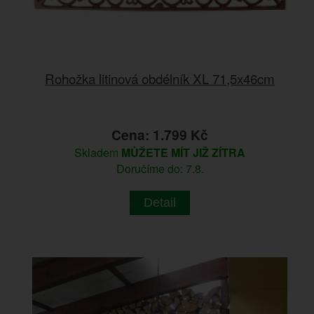
Rohožka litinová obdélník XL 71,5x46cm
Cena: 1.799 Kč
Skladem
MŮŽETE MÍT JIŽ ZÍTRA
Doručíme do: 7.8.
Detail