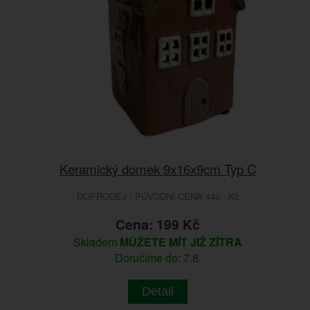
Keramický domek 9x16x9cm Typ C
DOPRODEJ - PŮVODNÍ CENA 449.- Kč
Cena: 199 Kč
Skladem
MŮŽETE MÍT JIŽ ZÍTRA
Doručíme do: 7.8.
Detail