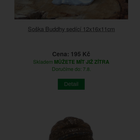
Soška Buddhy sedící 12x16x11cm
Cena: 195 Kč
Skladem
MŮŽETE MÍT JIŽ ZÍTRA
Doručíme do: 7.8.
Detail