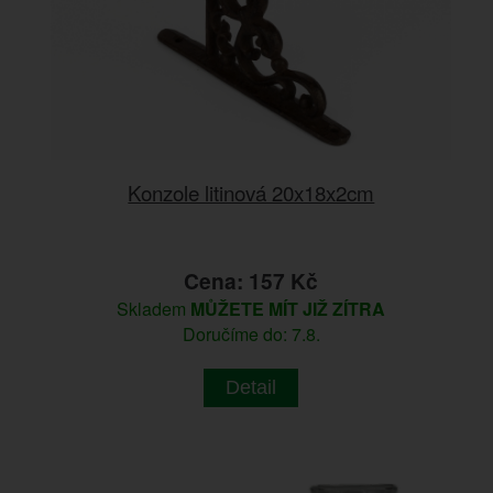
Konzole litinová 20x18x2cm
Cena: 157 Kč
Skladem
MŮŽETE MÍT JIŽ ZÍTRA
Doručíme do: 7.8.
Detail