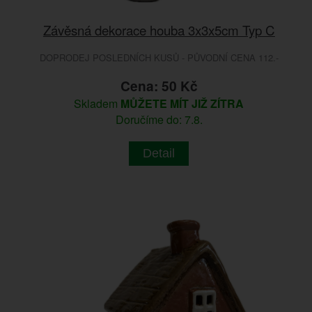
Závěsná dekorace houba 3x3x5cm Typ C
DOPRODEJ POSLEDNÍCH KUSŮ - PŮVODNÍ CENA 112.-
Cena: 50 Kč
Skladem
MŮŽETE MÍT JIŽ ZÍTRA
Doručíme do: 7.8.
Detail