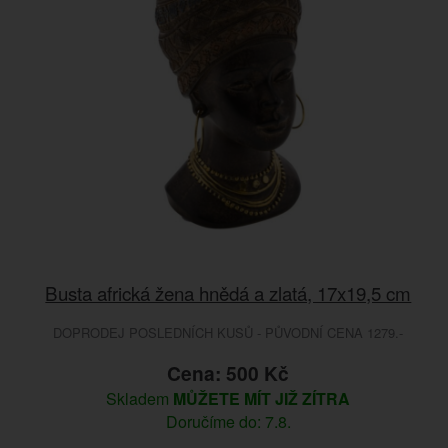
Busta africká žena hnědá a zlatá, 17x19,5 cm
DOPRODEJ POSLEDNÍCH KUSŮ - PŮVODNÍ CENA 1279.-
Cena: 500 Kč
Skladem
MŮŽETE MÍT JIŽ ZÍTRA
Doručíme do: 7.8.