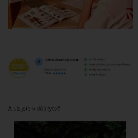
A už jste viděli tyto?