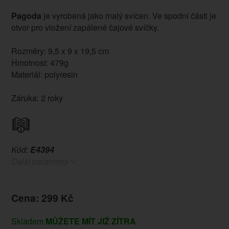
Pagoda
je vyrobená jako malý svícen. Ve spodní části je
otvor pro vložení zapálené čajové svíčky.
Rozměry: 9,5 x 9 x 19,5 cm
Hmotnost: 479g
Materiál: polyresin
Záruka: 2 roky
Kód:
E4394
Další parametry
Cena: 299 Kč
Skladem
MŮŽETE MÍT JIŽ ZÍTRA