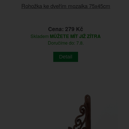
Rohožka ke dveřím mozaika 75x45cm
Cena: 279 Kč
Skladem
MŮŽETE MÍT JIŽ ZÍTRA
Doručíme do: 7.8.
Detail