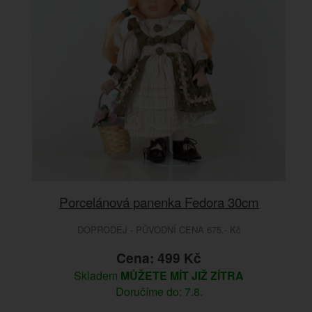
Porcelánová panenka Fedora 30cm
DOPRODEJ - PŮVODNÍ CENA 675.- Kč
Cena: 499 Kč
Skladem
MŮŽETE MÍT JIŽ ZÍTRA
Doručíme do: 7.8.