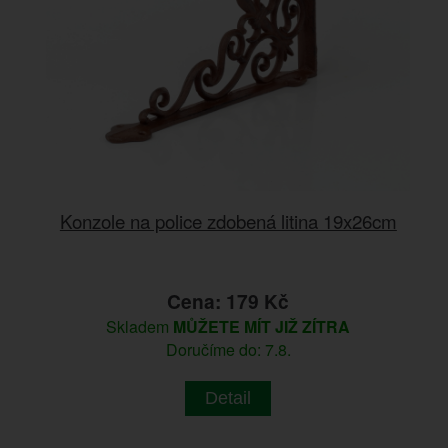
Konzole na police zdobená litina 19x26cm
Cena: 179 Kč
Skladem
MŮŽETE MÍT JIŽ ZÍTRA
Doručíme do: 7.8.
Detail