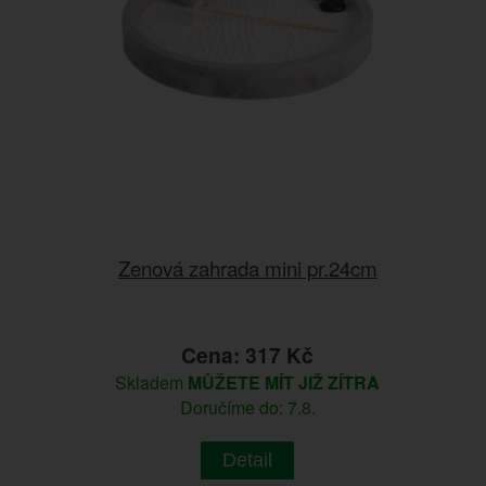
Zenová zahrada mini pr.24cm
Cena: 317 Kč
Skladem
MŮŽETE MÍT JIŽ ZÍTRA
Doručíme do: 7.8.
Detail